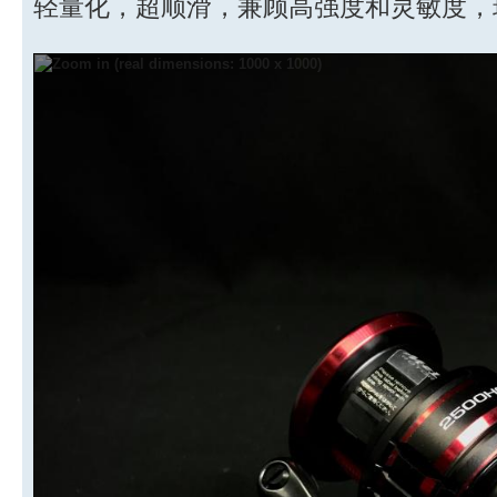
轻量化，超顺滑，兼顾高强度和灵敏度，现有20