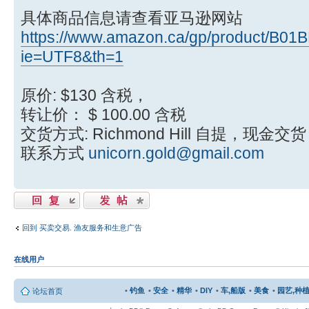
具体商品信息请查看亚马逊网站
https://www.amazon.ca/gp/product/B01
ie=UTF8&th=1
原价: $130 含税，
转让价： $ 100.00 含税
交货方式: Richmond Hill 自提，现金交货
联系方式
unicorn.gold@gmail.com
发表回复
发表主题
回到 买卖交易. 渔友服务和生意广告
在线用户
•
钓鱼
•
安全
•
精华
•
DIY
•
车,船版
•
美食
•
园艺,种植
论坛首页