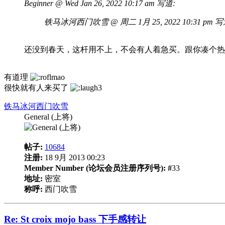
Beginner @ Wed Jan 26, 2022 10:17 am 写道:
铁马冰河西门吹雪 @ 周二 1月 25, 2022 10:31 pm 写
还没到春天，这杆用不上，不会有人着急买。跟你凑个热
有道理
很快就有人来买了
铁马冰河西门吹雪
General (上将)
帖子:
10684
注册:
18 9月 2013 00:23
Member Number (论坛会员注册序列号): #
33
地址:
密室
称呼:
西门吹雪
Re: St croix mojo bass 下手感转让