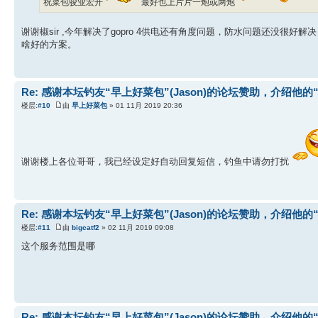
祝菜包骏业宏开
最好也上片片一炮或两炮
谢谢椒sir ,今年解决了gopro 4供电还有角度问题，防水问题还没很
啥好的方案。
Re: 感谢本坛钓友“早上好菜包”(Jason)的论坛赞助，介绍他的
楼层:
#10
由
早上好菜包
» 01 11月 2019 20:36
谢谢楼上各位哥哥，我已经设定好自动回复短信，钓鱼中请勿打扰
Re: 感谢本坛钓友“早上好菜包”(Jason)的论坛赞助，介绍他的
楼层:
#11
由
bigcatf2
» 02 11月 2019 09:08
这个服务范围是哪
Re: 感谢本坛钓友“早上好菜包”(Jason)的论坛赞助，介绍他的