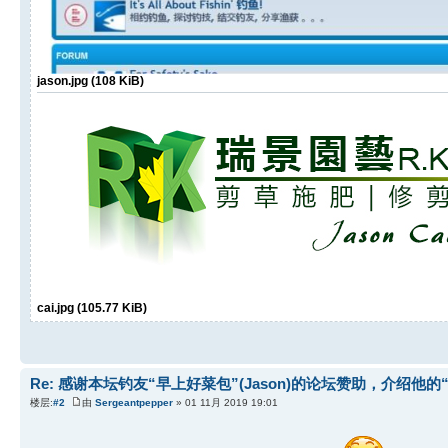
jason.jpg (108 KiB)
cai.jpg (105.77 KiB)
Re: 感谢本坛钓友“早上好菜包”(Jason)的论坛赞助，介绍他的
楼层:
#2
由
Sergeantpepper
» 01 11月 2019 19:01