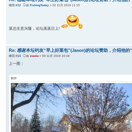
楼层:
#12
由
FishingToday
» 02 11月 2019 11:15
菜总生意兴隆，论坛蒸蒸日上!
Re: 感谢本坛钓友“早上好菜包”(Jason)的论坛赞助，介绍他的
楼层:
#13
由
xiaolu
» 09 11月 2019 10:18
上一图：
附件